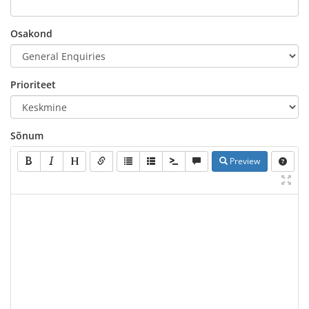
Osakond
Prioriteet
Sõnum
Preview