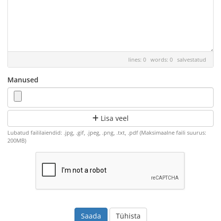
lines: 0 words: 0
salvestatud
Manused
Lisa veel
Lubatud faililaiendid: .jpg, .gif, .jpeg, .png, .txt, .pdf (Maksimaalne faili suurus:
200MB)
Tühista